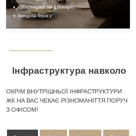
супермаркет на 1 поверсі
вихід на терасу
Інфраструктура навколо
ОКРІМ ВНУТРІШНЬОЇ ІНФРАСТРУКТУРИ
ЖК НА ВАС ЧЕКАЄ РІЗНОМАНІТТЯ ПОРУЧ
З ОФІСОМ!