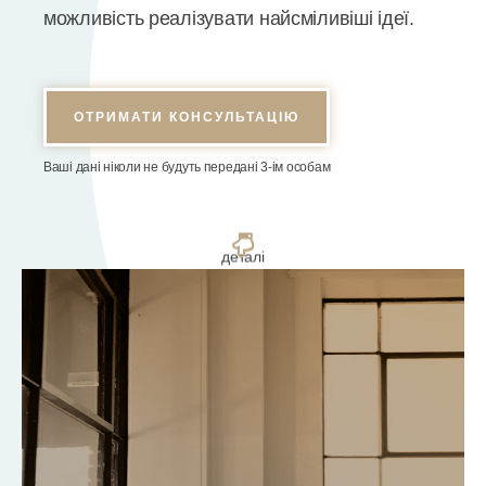
можливість реалізувати найсміливіші ідеї.
ОТРИМАТИ КОНСУЛЬТАЦІЮ
Ваші дані ніколи не будуть передані 3-ім особам
деталі