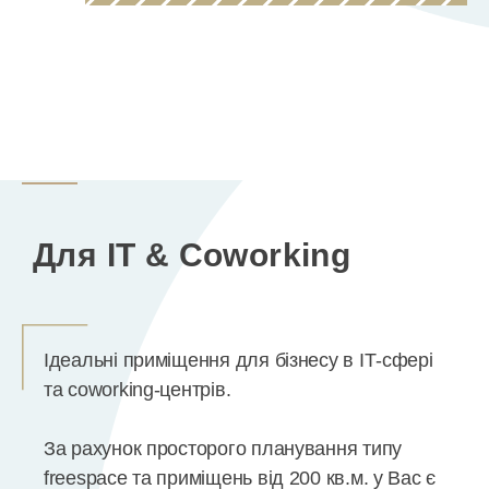
Для IT & Coworking
Ідеальні приміщення для бізнесу в ІТ-сфері
та coworking-центрів.
За рахунок просторого планування типу
freespace та приміщень від 200 кв.м. у Вас є