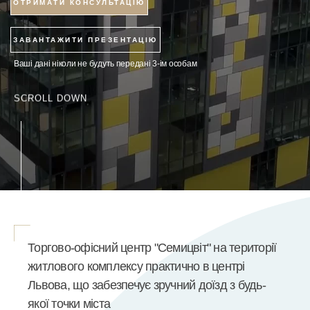
ОТРИМАТИ КОНСУЛЬТАЦІЮ
ЗАВАНТАЖИТИ ПРЕЗЕНТАЦІЮ
Ваші дані ніколи не будуть передані 3-ім особам
SCROLL DOWN
Торгово-офісний центр "Семицвіт" на території
житлового комплексу практично в центрі
Львова, що забезпечує зручний доїзд з будь-
якої точки міста