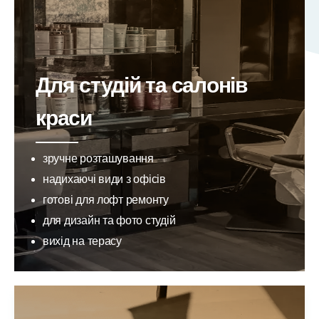
Для студій та салонів
краси
зручне розташування
надихаючі види з офісів
готові для лофт ремонту
для дизайн та фото студій
вихід на терасу