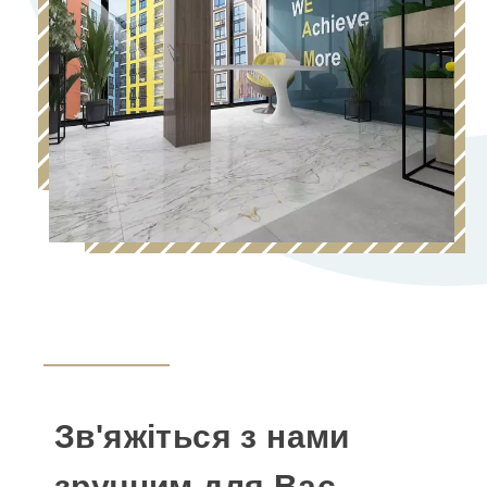
Зв'яжіться з нами
зручним для Вас