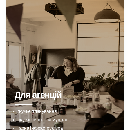
Для агенцій
гнучке планування
підключені всі комунікації
гарна інфраструктура