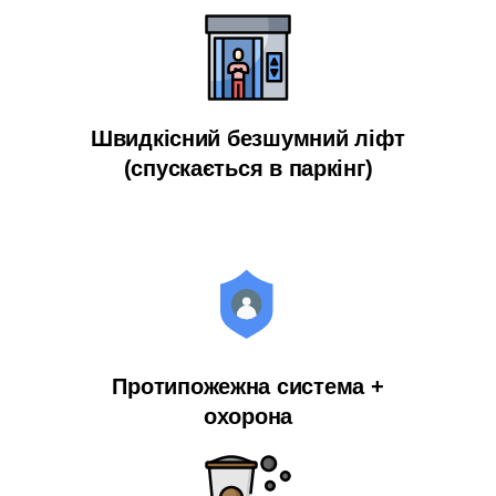
Швидкісний безшумний ліфт
(спускається в паркінг)
Протипожежна система +
охорона