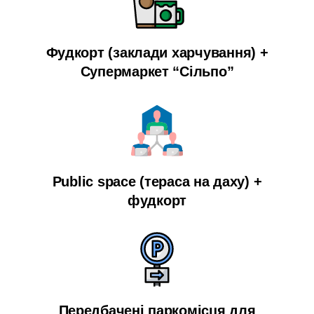
Фудкорт (заклади харчування) +
Супермаркет “Сільпо”
Public space (тераса на даху) +
фудкорт
Передбачені паркомісця для